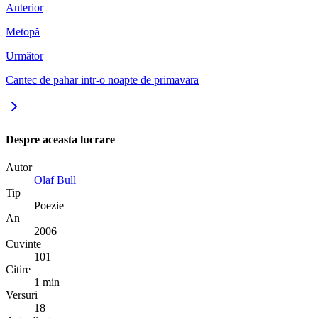
Anterior
Metopă
Următor
Cantec de pahar intr-o noapte de primavara
Despre aceasta lucrare
Autor
Olaf Bull
Tip
Poezie
An
2006
Cuvinte
101
Citire
1 min
Versuri
18