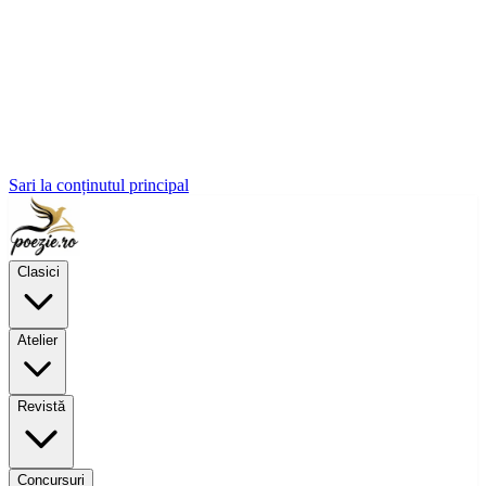
Sari la conținutul principal
Clasici
Atelier
Revistă
Concursuri