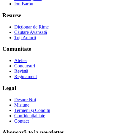
Ion Barbu
Resurse
Dicționar de Rime
Căutare Avansată
Toți Autorii
Comunitate
Atelier
Concursuri
Revistă
Regulament
Legal
Despre Noi
Misiune
Termeni și Condiții
Confidențialitate
Contact
Abonează-te la newsletter