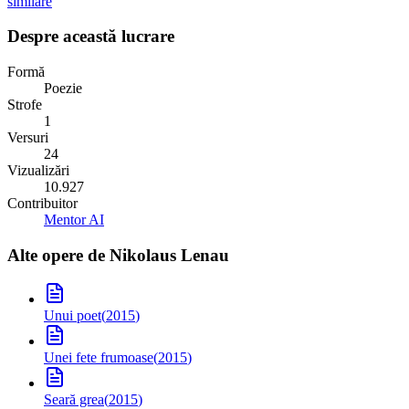
similare
Despre această lucrare
Formă
Poezie
Strofe
1
Versuri
24
Vizualizări
10.927
Contribuitor
Mentor AI
Alte opere de
Nikolaus Lenau
Unui poet
(
2015
)
Unei fete frumoase
(
2015
)
Seară grea
(
2015
)