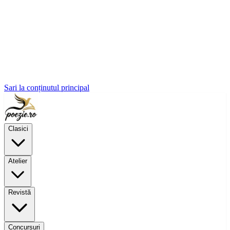
Sari la conținutul principal
Clasici
Atelier
Revistă
Concursuri