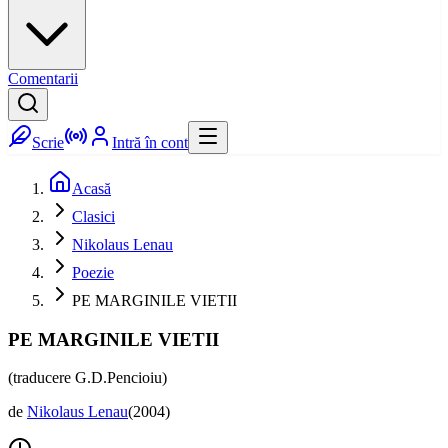
Comentarii
Scrie
Intră în cont
Acasă
Clasici
Nikolaus Lenau
Poezie
PE MARGINILE VIETII
PE MARGINILE VIETII
(traducere G.D.Pencioiu)
de
Nikolaus Lenau
(
2004
)