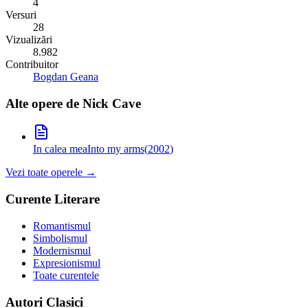
4
Versuri
28
Vizualizări
8.982
Contribuitor
Bogdan Geana
Alte opere de
Nick Cave
In calea mea
Into my arms
(
2002
)
Vezi toate operele →
Curente Literare
Romantismul
Simbolismul
Modernismul
Expresionismul
Toate curentele
Autori Clasici