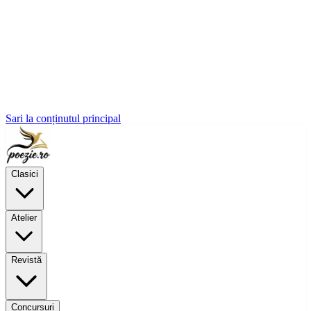
Sari la conținutul principal
Clasici
Atelier
Revistă
Concursuri