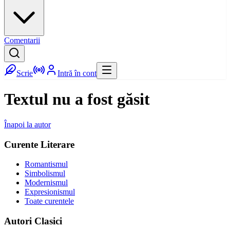
Comentarii
Scrie
Intră în cont
Textul nu a fost găsit
Înapoi la autor
Curente Literare
Romantismul
Simbolismul
Modernismul
Expresionismul
Toate curentele
Autori Clasici