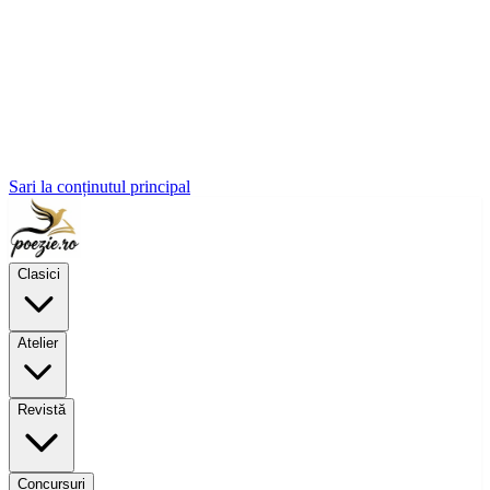
Sari la conținutul principal
Clasici
Atelier
Revistă
Concursuri