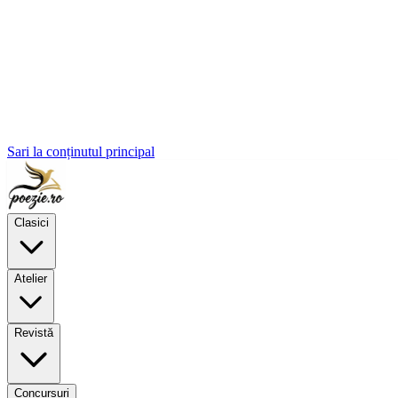
Sari la conținutul principal
Clasici
Atelier
Revistă
Concursuri