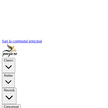
Sari la conținutul principal
Clasici
Atelier
Revistă
Concursuri