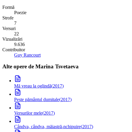
Formă
Poezie
Strofe
7
Versuri
22
Vizualizări
9.636
Contribuitor
Guy Rancourt
Alte opere de
Marina Tsvetaeva
Mă vreau la oglindă
(
2017
)
Peste pământul dumitale
(
2017
)
Versurilor mele
(
2017
)
Cândva, cândva, măiastră-nchipuire
(
2017
)