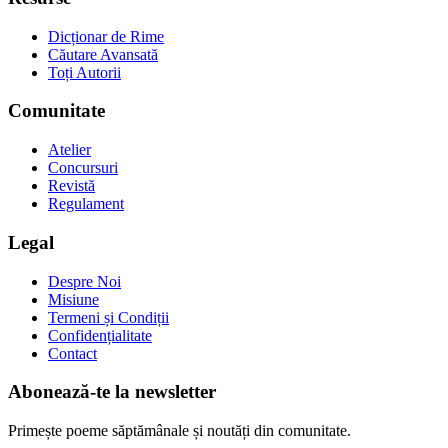
Dicționar de Rime
Căutare Avansată
Toți Autorii
Comunitate
Atelier
Concursuri
Revistă
Regulament
Legal
Despre Noi
Misiune
Termeni și Condiții
Confidențialitate
Contact
Abonează-te la newsletter
Primește poeme săptămânale și noutăți din comunitate.