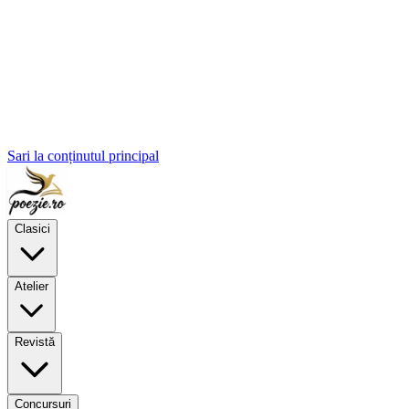
Sari la conținutul principal
Clasici
Atelier
Revistă
Concursuri