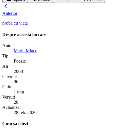
Anterior
probă cu viața
Despre aceasta lucrare
Autor
Marin Mincu
Tip
Poezie
An
2008
Cuvinte
96
Citire
1 min
Versuri
20
Actualizat
28 feb. 2026
Cum sa citezi