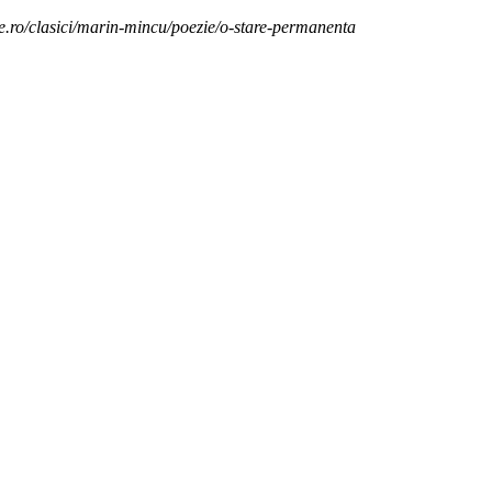
ie.ro/clasici/marin-mincu/poezie/o-stare-permanenta