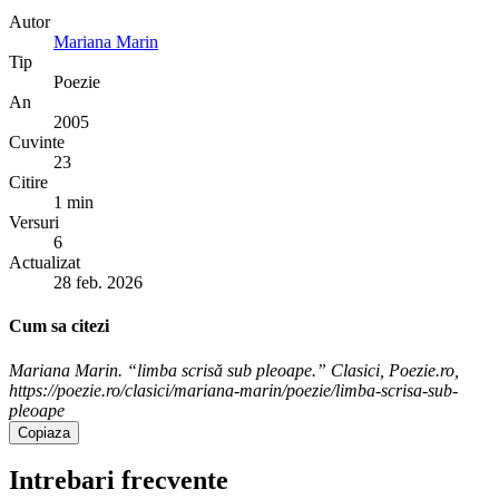
Autor
Mariana Marin
Tip
Poezie
An
2005
Cuvinte
23
Citire
1 min
Versuri
6
Actualizat
28 feb. 2026
Cum sa citezi
Mariana Marin. “limba scrisă sub pleoape.” Clasici, Poezie.ro,
https://poezie.ro/clasici/mariana-marin/poezie/limba-scrisa-sub-
pleoape
Copiaza
Intrebari frecvente