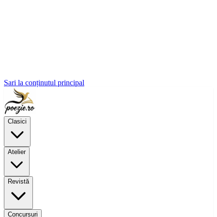
Sari la conținutul principal
Clasici
Atelier
Revistă
Concursuri