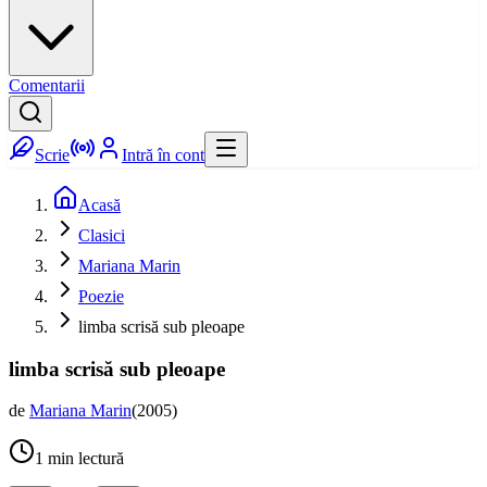
Comentarii
Scrie
Intră în cont
Acasă
Clasici
Mariana Marin
Poezie
limba scrisă sub pleoape
limba scrisă sub pleoape
de
Mariana Marin
(
2005
)
1
min lectură