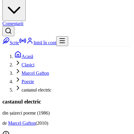
Comentarii
Scrie
Intră în cont
Acasă
Clasici
Marcel Gafton
Poezie
castanul electric
castanul electric
din șaizeci poeme (1986)
de
Marcel Gafton
(
2010
)