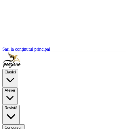
Sari la conținutul principal
Clasici
Atelier
Revistă
Concursuri