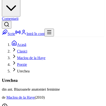
Comentarii
Scrie
Intră în cont
Acasă
Clasici
Maclou de la Haye
Poezie
Urechea
Urechea
din ant. Blazoanele anatomiei feminine
de
Maclou de la Haye
(
2010
)