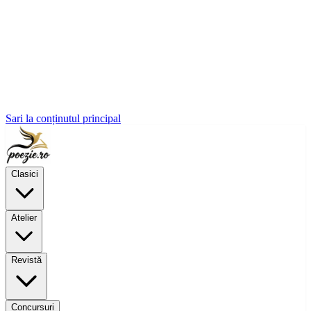
Sari la conținutul principal
Clasici
Atelier
Revistă
Concursuri