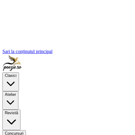
Sari la conținutul principal
Clasici
Atelier
Revistă
Concursuri