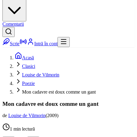
Comentarii
Scrie
Intră în cont
Acasă
Clasici
Louise de Vilmorin
Poezie
Mon cadavre est doux comme un gant
Mon cadavre est doux comme un gant
de
Louise de Vilmorin
(
2009
)
1
min lectură