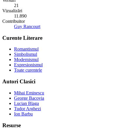
Versuri
21
Vizualizări
11.890
Contribuitor
Guy Rancourt
Curente Literare
Romantismul
Simbolismul
Modernismul
Expresionismul
Toate curentele
Autori Clasici
Mihai Eminescu
George Bacovia
Lucian Blaga
Tudor Arghezi
Ion Barbu
Resurse