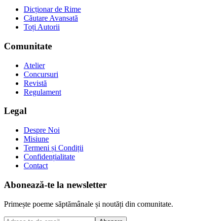
Dicționar de Rime
Căutare Avansată
Toți Autorii
Comunitate
Atelier
Concursuri
Revistă
Regulament
Legal
Despre Noi
Misiune
Termeni și Condiții
Confidențialitate
Contact
Abonează-te la newsletter
Primește poeme săptămânale și noutăți din comunitate.