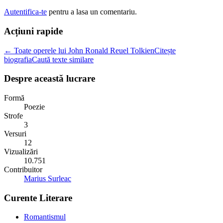
Autentifica-te
pentru a lasa un comentariu.
Acțiuni rapide
← Toate operele lui John Ronald Reuel Tolkien
Citește
biografia
Caută texte similare
Despre această lucrare
Formă
Poezie
Strofe
3
Versuri
12
Vizualizări
10.751
Contribuitor
Marius Surleac
Curente Literare
Romantismul