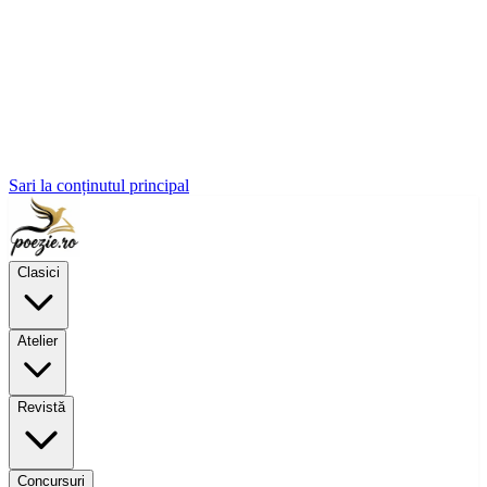
Sari la conținutul principal
Clasici
Atelier
Revistă
Concursuri