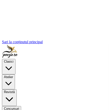
Sari la conținutul principal
Clasici
Atelier
Revistă
Concursuri