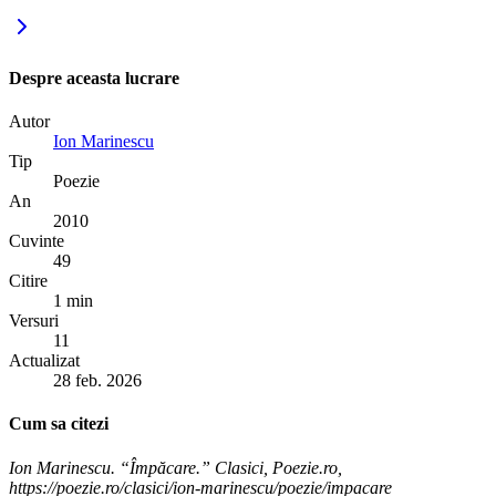
Despre aceasta lucrare
Autor
Ion Marinescu
Tip
Poezie
An
2010
Cuvinte
49
Citire
1 min
Versuri
11
Actualizat
28 feb. 2026
Cum sa citezi
Ion Marinescu. “Împăcare.” Clasici, Poezie.ro,
https://poezie.ro/clasici/ion-marinescu/poezie/impacare