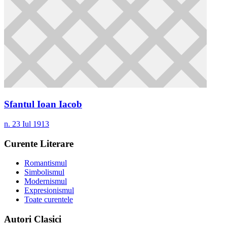
Sfantul Ioan Iacob
n. 23 Iul 1913
Curente Literare
Romantismul
Simbolismul
Modernismul
Expresionismul
Toate curentele
Autori Clasici