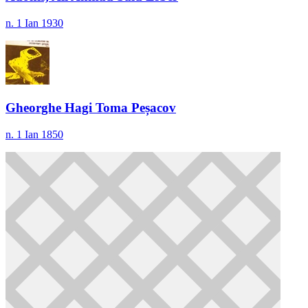
n. 1 Ian 1930
Gheorghe Hagi Toma Peșacov
n. 1 Ian 1850