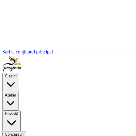
Sari la conținutul principal
Clasici
Atelier
Revistă
Concursuri