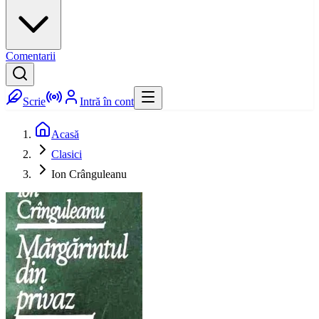
Comentarii
Scrie
Intră în cont
Acasă
Clasici
Ion Crânguleanu