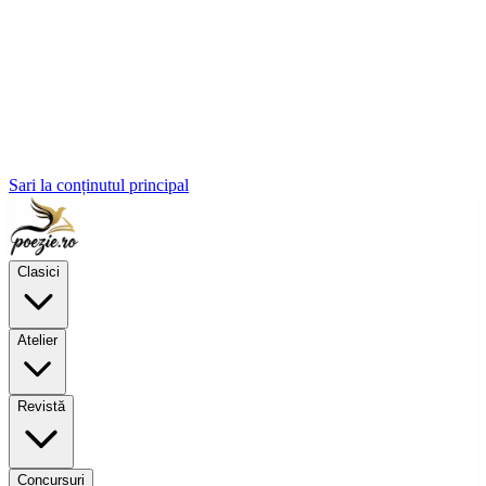
Sari la conținutul principal
Clasici
Atelier
Revistă
Concursuri