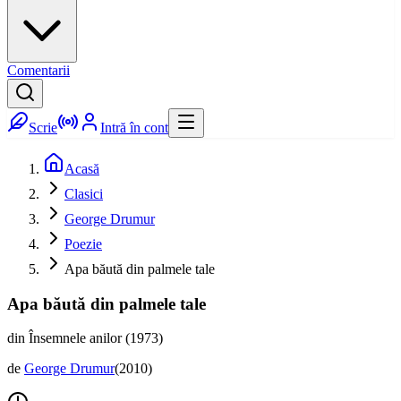
Comentarii
Scrie
Intră în cont
Acasă
Clasici
George Drumur
Poezie
Apa băută din palmele tale
Apa băută din palmele tale
din Însemnele anilor (1973)
de
George Drumur
(
2010
)