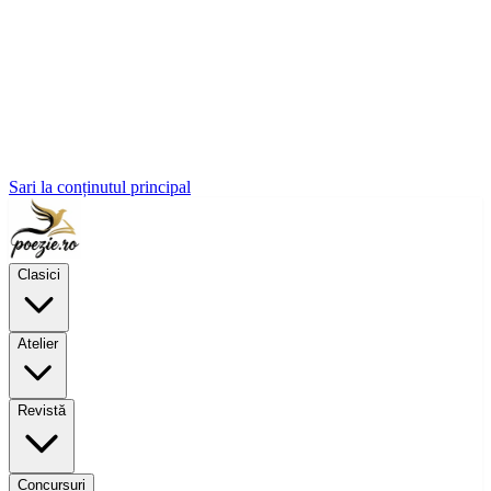
Sari la conținutul principal
Clasici
Atelier
Revistă
Concursuri