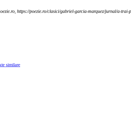
ezie.ro, https://poezie.ro/clasici/gabriel-garcia-marquez/jurnal/a-trai-p
xte similare