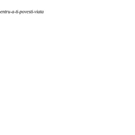
entru-a-ti-povesti-viata