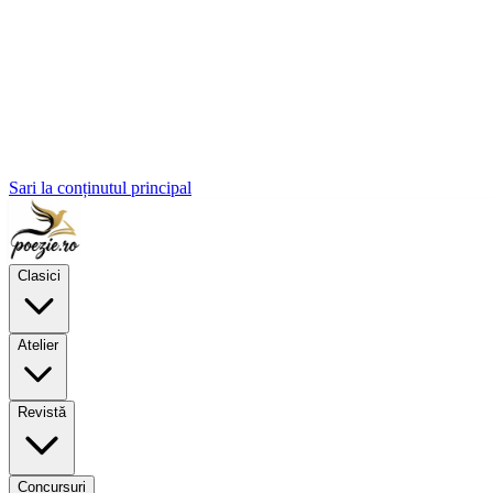
Sari la conținutul principal
Clasici
Atelier
Revistă
Concursuri