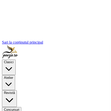
Sari la conținutul principal
Clasici
Atelier
Revistă
Concursuri