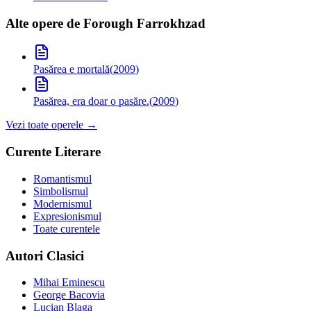
Alte opere de
Forough Farrokhzad
Pasărea e mortală
(
2009
)
Pasărea, era doar o pasăre.
(
2009
)
Vezi toate operele →
Curente Literare
Romantismul
Simbolismul
Modernismul
Expresionismul
Toate curentele
Autori Clasici
Mihai Eminescu
George Bacovia
Lucian Blaga