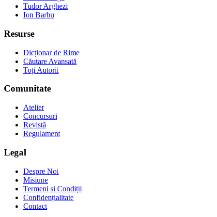
Tudor Arghezi
Ion Barbu
Resurse
Dicționar de Rime
Căutare Avansată
Toți Autorii
Comunitate
Atelier
Concursuri
Revistă
Regulament
Legal
Despre Noi
Misiune
Termeni și Condiții
Confidențialitate
Contact