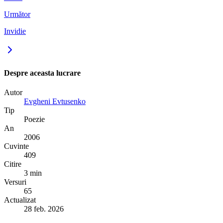
Următor
Invidie
Despre aceasta lucrare
Autor
Evgheni Evtusenko
Tip
Poezie
An
2006
Cuvinte
409
Citire
3 min
Versuri
65
Actualizat
28 feb. 2026