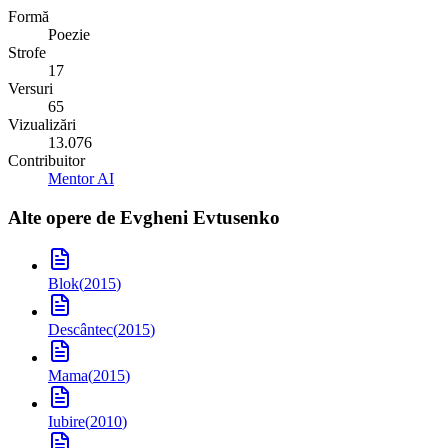
Formă
Poezie
Strofe
17
Versuri
65
Vizualizări
13.076
Contribuitor
Mentor AI
Alte opere de
Evgheni Evtusenko
Blok
(
2015
)
Descântec
(
2015
)
Mama
(
2015
)
Iubire
(
2010
)