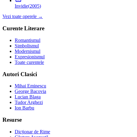
Invidie
(
2005
)
Vezi toate operele →
Curente Literare
Romantismul
Simbolismul
Modernismul
Expresionismul
Toate curentele
Autori Clasici
Mihai Eminescu
George Bacovia
Lucian Blaga
Tudor Arghezi
Ion Barbu
Resurse
Dicționar de Rime