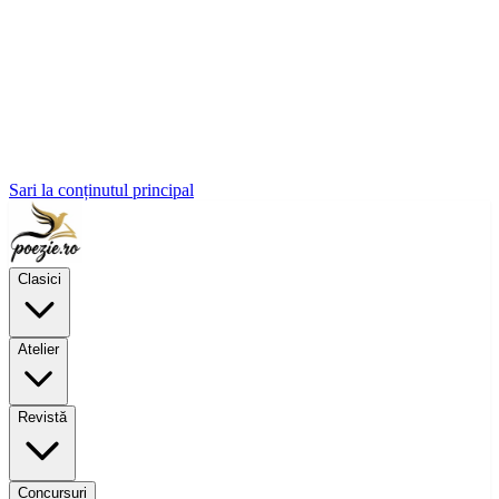
Sari la conținutul principal
Clasici
Atelier
Revistă
Concursuri