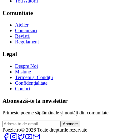
Toți Autorii
Comunitate
Atelier
Concursuri
Revistă
Regulament
Legal
Despre Noi
Misiune
Termeni și Condiții
Confidențialitate
Contact
Abonează-te la newsletter
Primește poeme săptămânale și noutăți din comunitate.
Abonare
Poezie
.ro
© 2026 Toate drepturile rezervate