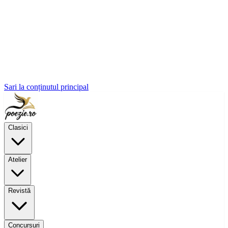
Sari la conținutul principal
Clasici
Atelier
Revistă
Concursuri