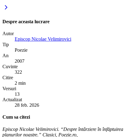
Despre aceasta lucrare
Autor
Episcop Nicolae Velimirovici
Tip
Poezie
An
2007
Cuvinte
322
Citire
2 min
Versuri
13
Actualizat
28 feb. 2026
Cum sa citezi
Episcop Nicolae Velimirovici. “Despre întârziere în înfăptuirea
planurilor noastre.” Clasici, Poezie.ro,