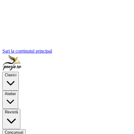
Sari la conținutul principal
Clasici
Atelier
Revistă
Concursuri