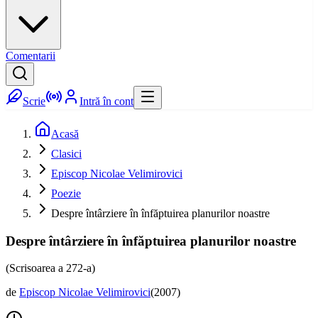
Comentarii
Scrie
Intră în cont
Acasă
Clasici
Episcop Nicolae Velimirovici
Poezie
Despre întârziere în înfăptuirea planurilor noastre
Despre întârziere în înfăptuirea planurilor noastre
(Scrisoarea a 272-a)
de
Episcop Nicolae Velimirovici
(
2007
)