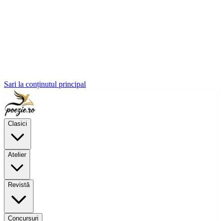
Sari la conținutul principal
Clasici
Atelier
Revistă
Concursuri