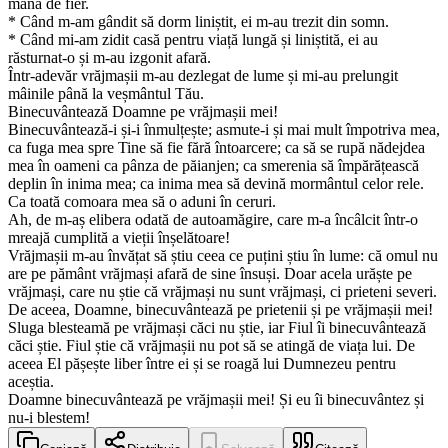
mână de fier.
* Când m-am gândit să dorm liniștit, ei m-au trezit din somn.
* Când mi-am zidit casă pentru viață lungă și liniștită, ei au
răsturnat-o și m-au izgonit afară.
Într-adevăr vrăjmașii m-au dezlegat de lume și mi-au prelungit
mâinile până la veșmântul Tău.
Binecuvântează Doamne pe vrăjmașii mei!
Binecuvântează-i și-i înmulțește; asmute-i și mai mult împotriva mea,
ca fuga mea spre Tine să fie fără întoarcere; ca să se rupă nădejdea
mea în oameni ca pânza de păianjen; ca smerenia să împărățească
deplin în inima mea; ca inima mea să devină mormântul celor rele.
Ca toată comoara mea să o aduni în ceruri.
Ah, de m-aș elibera odată de autoamăgire, care m-a încâlcit într-o
mreajă cumplită a vieții înșelătoare!
Vrăjmașii m-au învățat să știu ceea ce puțini știu în lume: că omul nu
are pe pământ vrăjmași afară de sine însuși. Doar acela urăște pe
vrăjmași, care nu știe că vrăjmași nu sunt vrăjmași, ci prieteni severi.
De aceea, Doamne, binecuvântează pe prietenii și pe vrăjmașii mei!
Sluga blesteamă pe vrăjmași căci nu știe, iar Fiul îi binecuvântează
căci știe. Fiul știe că vrăjmașii nu pot să se atingă de viața lui. De
aceea El pășește liber între ei și se roagă lui Dumnezeu pentru
aceștia.
Doamne binecuvântează pe vrăjmașii mei! Și eu îi binecuvântez și
nu-i blestem!