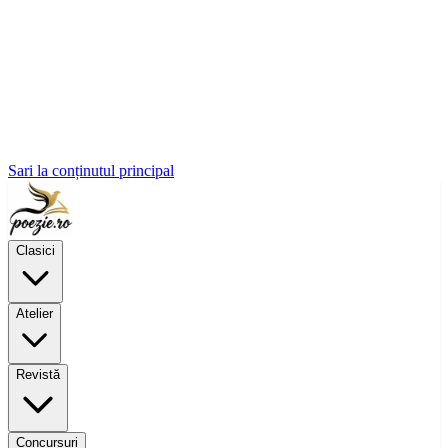
Sari la conținutul principal
Clasici
Atelier
Revistă
Concursuri