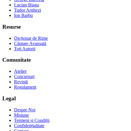
Lucian Blaga
Tudor Arghezi
Ion Barbu
Resurse
Dicționar de Rime
Căutare Avansată
Toți Autorii
Comunitate
Atelier
Concursuri
Revistă
Regulament
Legal
Despre Noi
Misiune
Termeni și Condiții
Confidențialitate
Contact