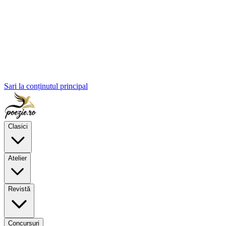
Sari la conținutul principal
Clasici
Atelier
Revistă
Concursuri