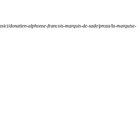
lasici/donatien-alphonse-francois-marquis-de-sade/proza/la-marquise-