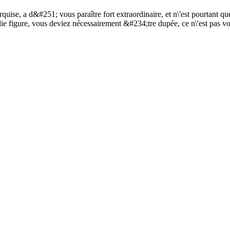
marquise, a d&#251; vous paraître fort extraordinaire, et n\'est pourtant 
olie figure, vous deviez nécessairement &#234;tre dupée, ce n\'est pas vo