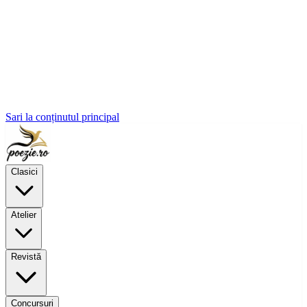
Sari la conținutul principal
Clasici
Atelier
Revistă
Concursuri