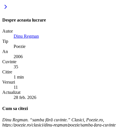
Despre aceasta lucrare
Autor
Dinu Regman
Tip
Poezie
An
2006
Cuvinte
35
Citire
1 min
Versuri
11
Actualizat
28 feb. 2026
Cum sa citezi
Dinu Regman. “samba fără cuvinte.” Clasici, Poezie.ro,
https://poezie.ro/clasici/dinu-regman/poezie/samba-fara-cuvinte