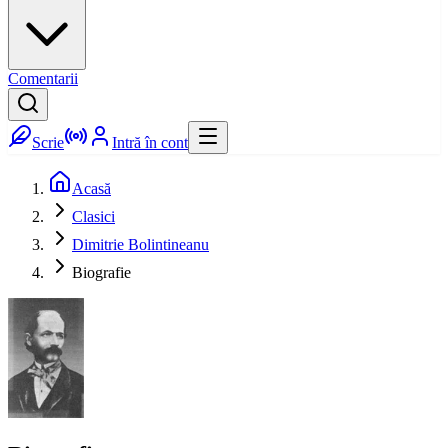
Comentarii
Scrie
Intră în cont
Acasă
Clasici
Dimitrie Bolintineanu
Biografie