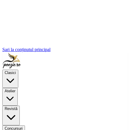
Sari la conținutul principal
Clasici
Atelier
Revistă
Concursuri