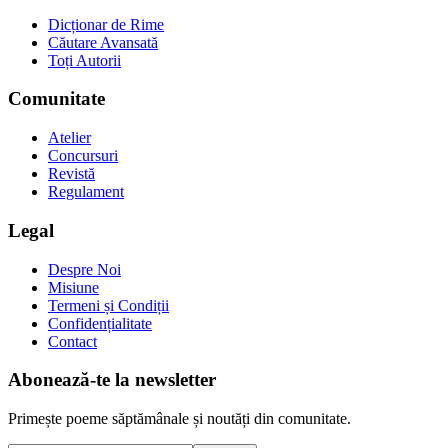
Dicționar de Rime
Căutare Avansată
Toți Autorii
Comunitate
Atelier
Concursuri
Revistă
Regulament
Legal
Despre Noi
Misiune
Termeni și Condiții
Confidențialitate
Contact
Abonează-te la newsletter
Primește poeme săptămânale și noutăți din comunitate.