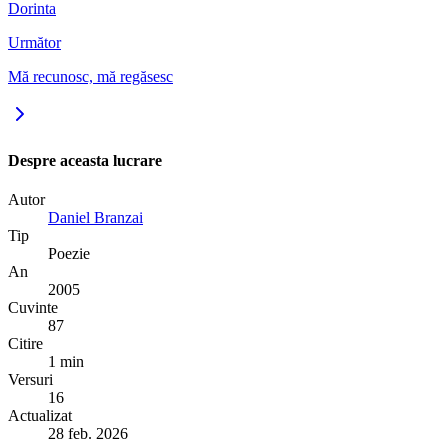
Dorinta
Următor
Mă recunosc, mă regăsesc
Despre aceasta lucrare
Autor
Daniel Branzai
Tip
Poezie
An
2005
Cuvinte
87
Citire
1 min
Versuri
16
Actualizat
28 feb. 2026