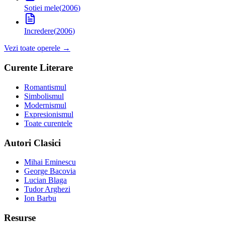
Sotiei mele
(
2006
)
Incredere
(
2006
)
Vezi toate operele →
Curente Literare
Romantismul
Simbolismul
Modernismul
Expresionismul
Toate curentele
Autori Clasici
Mihai Eminescu
George Bacovia
Lucian Blaga
Tudor Arghezi
Ion Barbu
Resurse