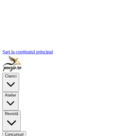
Sari la conținutul principal
Clasici
Atelier
Revistă
Concursuri