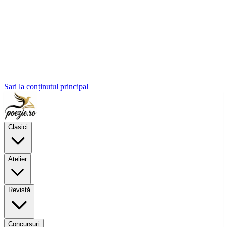
Sari la conținutul principal
Clasici
Atelier
Revistă
Concursuri