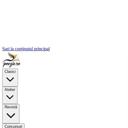
Sari la conținutul principal
Clasici
Atelier
Revistă
Concursuri