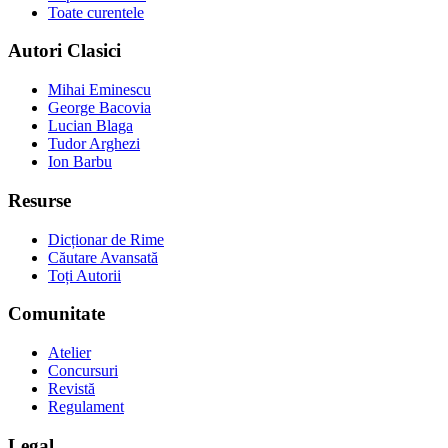
Toate curentele
Autori Clasici
Mihai Eminescu
George Bacovia
Lucian Blaga
Tudor Arghezi
Ion Barbu
Resurse
Dicționar de Rime
Căutare Avansată
Toți Autorii
Comunitate
Atelier
Concursuri
Revistă
Regulament
Legal