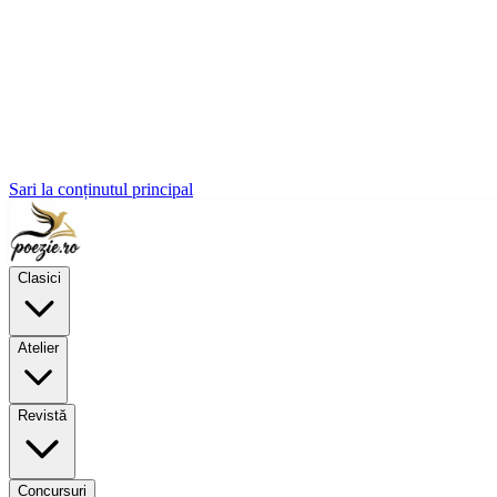
Sari la conținutul principal
Clasici
Atelier
Revistă
Concursuri