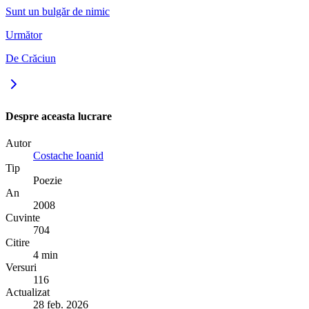
Sunt un bulgăr de nimic
Următor
De Crăciun
Despre aceasta lucrare
Autor
Costache Ioanid
Tip
Poezie
An
2008
Cuvinte
704
Citire
4 min
Versuri
116
Actualizat
28 feb. 2026