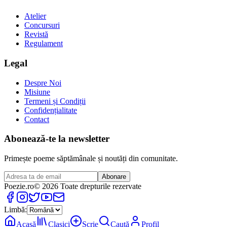
Atelier
Concursuri
Revistă
Regulament
Legal
Despre Noi
Misiune
Termeni și Condiții
Confidențialitate
Contact
Abonează-te la newsletter
Primește poeme săptămânale și noutăți din comunitate.
Abonare
Poezie
.ro
© 2026 Toate drepturile rezervate
Limbă:
Acasă
Clasici
Scrie
Caută
Profil