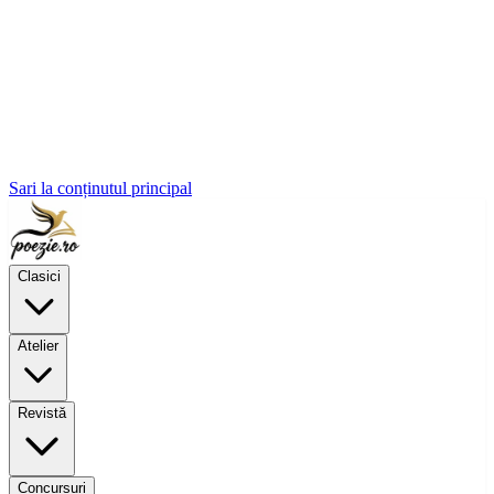
Sari la conținutul principal
Clasici
Atelier
Revistă
Concursuri