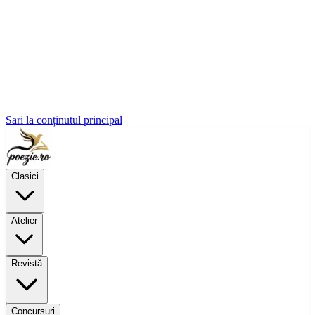
Sari la conținutul principal
Clasici
Atelier
Revistă
Concursuri