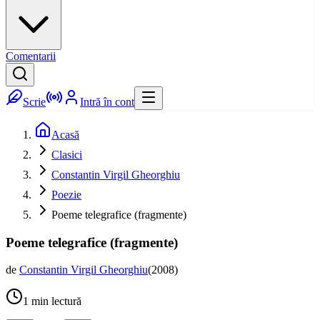
Comentarii
Scrie
Intră în cont
Acasă
Clasici
Constantin Virgil Gheorghiu
Poezie
Poeme telegrafice (fragmente)
Poeme telegrafice (fragmente)
de
Constantin Virgil Gheorghiu
(
2008
)
1
min lectură