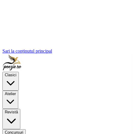
Sari la conținutul principal
Clasici
Atelier
Revistă
Concursuri