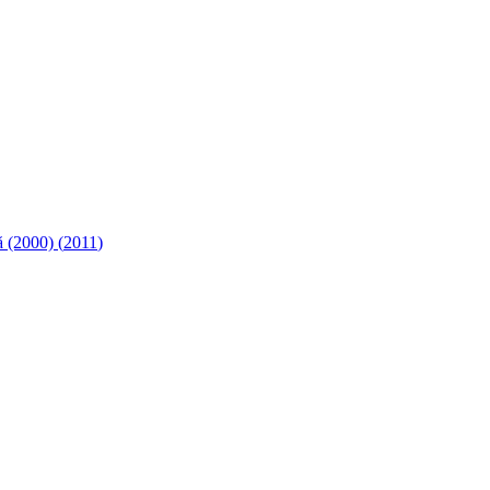
ă (2000)
(
2011
)