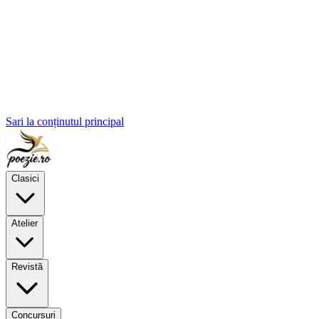
Sari la conținutul principal
Clasici
Atelier
Revistă
Concursuri