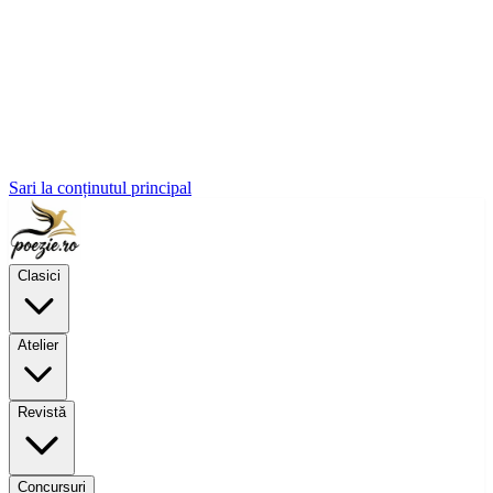
Sari la conținutul principal
Clasici
Atelier
Revistă
Concursuri