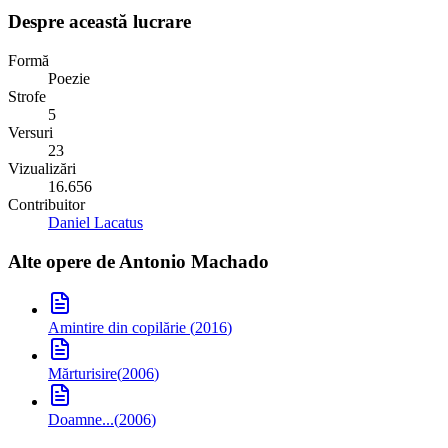
Despre această lucrare
Formă
Poezie
Strofe
5
Versuri
23
Vizualizări
16.656
Contribuitor
Daniel Lacatus
Alte opere de
Antonio Machado
Amintire din copilărie
(
2016
)
Mărturisire
(
2006
)
Doamne...
(
2006
)