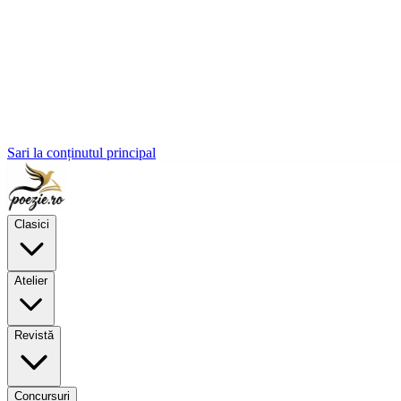
Sari la conținutul principal
Clasici
Atelier
Revistă
Concursuri