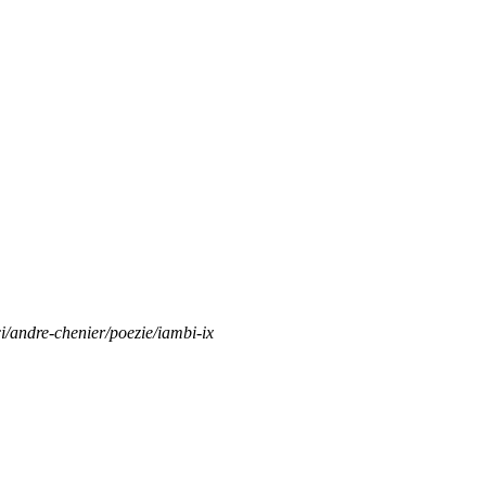
ci/andre-chenier/poezie/iambi-ix