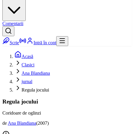
Comentarii
Scrie
Intră în cont
Acasă
Clasici
Ana Blandiana
jurnal
Regula jocului
Regula jocului
Coridoare de oglinzi
de
Ana Blandiana
(
2007
)