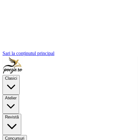
Sari la conținutul principal
Clasici
Atelier
Revistă
Concursuri