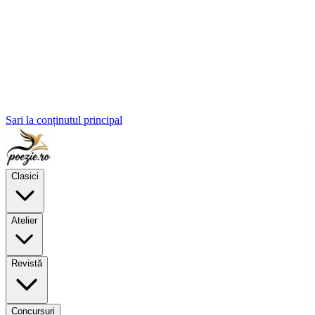
Sari la conținutul principal
Clasici
Atelier
Revistă
Concursuri