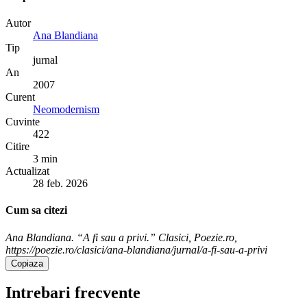
Autor
Ana Blandiana
Tip
jurnal
An
2007
Curent
Neomodernism
Cuvinte
422
Citire
3 min
Actualizat
28 feb. 2026
Cum sa citezi
Ana Blandiana. “A fi sau a privi.” Clasici, Poezie.ro,
https://poezie.ro/clasici/ana-blandiana/jurnal/a-fi-sau-a-privi
Copiaza
Intrebari frecvente