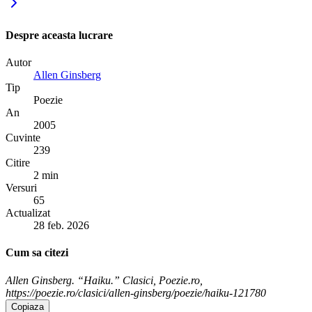
Despre aceasta lucrare
Autor
Allen Ginsberg
Tip
Poezie
An
2005
Cuvinte
239
Citire
2 min
Versuri
65
Actualizat
28 feb. 2026
Cum sa citezi
Allen Ginsberg. “Haiku.” Clasici, Poezie.ro,
https://poezie.ro/clasici/allen-ginsberg/poezie/haiku-121780
Copiaza