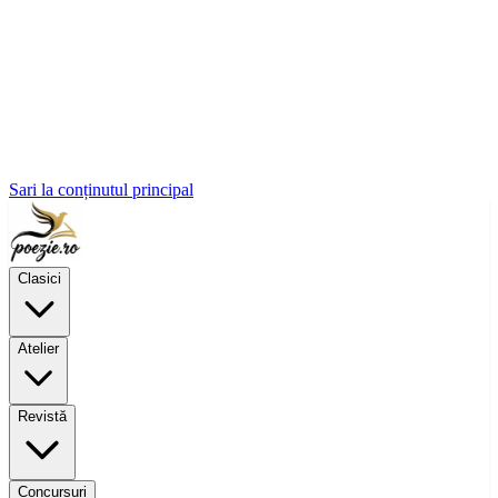
Sari la conținutul principal
Clasici
Atelier
Revistă
Concursuri