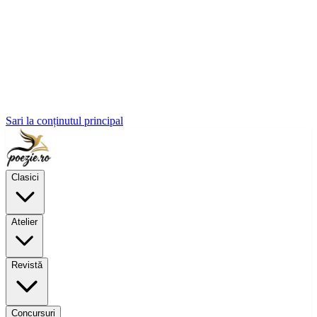
Sari la conținutul principal
Clasici
Atelier
Revistă
Concursuri