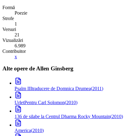
Formă
Poezie
Strofe
1
Versuri
21
Vizualizări
6.989
Contribuitor
x
Alte opere de
Allen Ginsberg
Psalm III
traducere de Domnica Drumea
(
2011
)
Urlet
Pentru Carl Solomon
(
2010
)
136 de silabe la Centrul Dharma Rocky Mountain
(
2010
)
America
(
2010
)