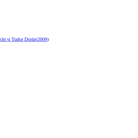
chi și Tudor Dorin
(
2009
)