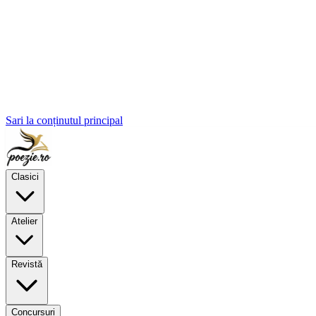
Sari la conținutul principal
Clasici
Atelier
Revistă
Concursuri