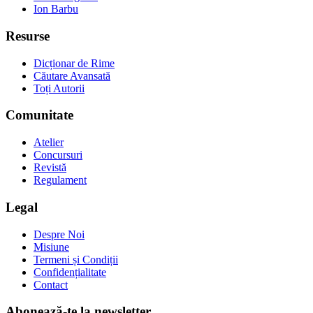
Ion Barbu
Resurse
Dicționar de Rime
Căutare Avansată
Toți Autorii
Comunitate
Atelier
Concursuri
Revistă
Regulament
Legal
Despre Noi
Misiune
Termeni și Condiții
Confidențialitate
Contact
Abonează-te la newsletter