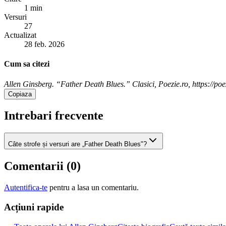
1 min
Versuri
27
Actualizat
28 feb. 2026
Cum sa citezi
Allen Ginsberg. “Father Death Blues.” Clasici, Poezie.ro, https://poez
Copiaza
Intrebari frecvente
Câte strofe și versuri are „Father Death Blues"?
Comentarii (
0
)
Autentifica-te
pentru a lasa un comentariu.
Acțiuni rapide