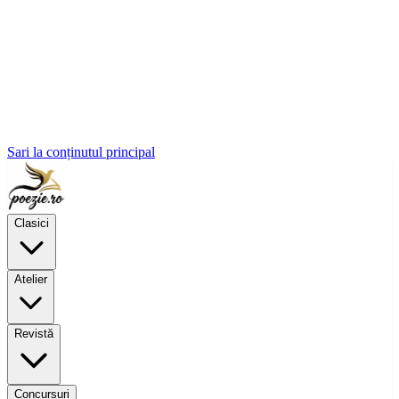
Sari la conținutul principal
Clasici
Atelier
Revistă
Concursuri