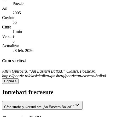
Poezie
An
2005
Cuvinte
55
Citire
1 min
Versuri
8
Actualizat
28 feb. 2026
Cum sa citezi
Allen Ginsberg. “An Eastern Ballad.” Clasici, Poezie.ro,
https://poezie.ro/clasici/allen-ginsberg/poezie/an-eastern-ballad
Copiaza
Intrebari frecvente
Câte strofe și versuri are „An Eastern Ballad"?