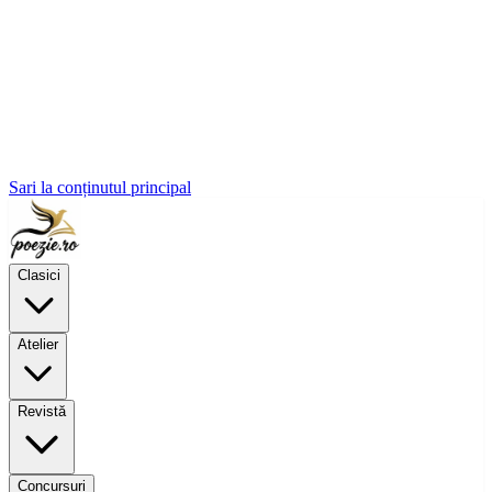
Sari la conținutul principal
Clasici
Atelier
Revistă
Concursuri