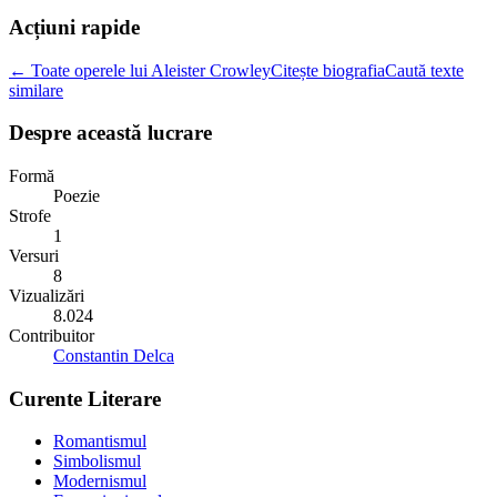
Acțiuni rapide
← Toate operele lui Aleister Crowley
Citește biografia
Caută texte
similare
Despre această lucrare
Formă
Poezie
Strofe
1
Versuri
8
Vizualizări
8.024
Contribuitor
Constantin Delca
Curente Literare
Romantismul
Simbolismul
Modernismul