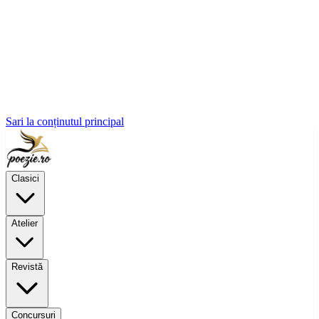
Sari la conținutul principal
Clasici
Atelier
Revistă
Concursuri