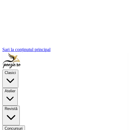
Sari la conținutul principal
Clasici
Atelier
Revistă
Concursuri