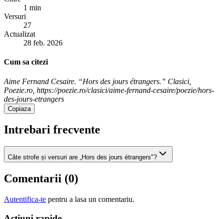
1 min
Versuri
27
Actualizat
28 feb. 2026
Cum sa citezi
Aime Fernand Cesaire. “Hors des jours étrangers.” Clasici,
Poezie.ro, https://poezie.ro/clasici/aime-fernand-cesaire/poezie/hors-
des-jours-etrangers
Copiaza
Intrebari frecvente
Câte strofe și versuri are „Hors des jours étrangers"?
Comentarii (
0
)
Autentifica-te
pentru a lasa un comentariu.
Acțiuni rapide