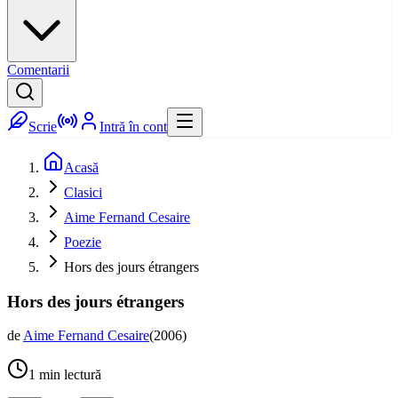
Comentarii
Scrie
Intră în cont
Acasă
Clasici
Aime Fernand Cesaire
Poezie
Hors des jours étrangers
Hors des jours étrangers
de
Aime Fernand Cesaire
(
2006
)
1
min lectură