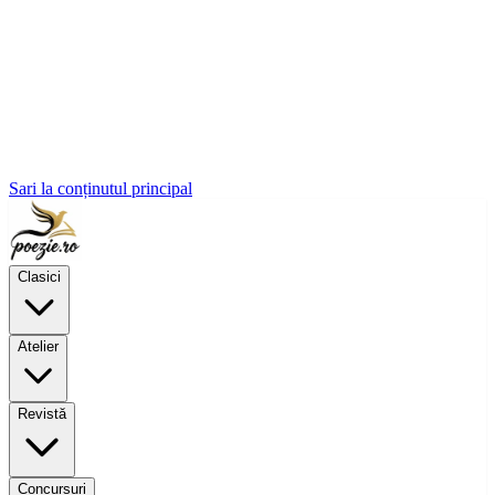
Sari la conținutul principal
Clasici
Atelier
Revistă
Concursuri