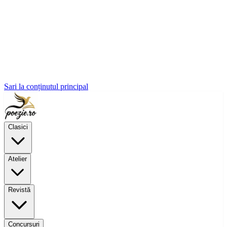
Sari la conținutul principal
Clasici
Atelier
Revistă
Concursuri