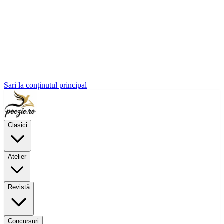
Sari la conținutul principal
Clasici
Atelier
Revistă
Concursuri