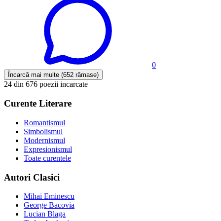
0
Încarcă mai multe (652 rămase)
24 din 676 poezii incarcate
Curente Literare
Romantismul
Simbolismul
Modernismul
Expresionismul
Toate curentele
Autori Clasici
Mihai Eminescu
George Bacovia
Lucian Blaga