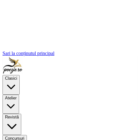
Sari la conținutul principal
Clasici
Atelier
Revistă
Concursuri