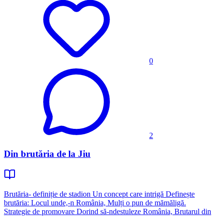
0
2
Din brutăria de la Jiu
Brutăria- definiție de stadion Un concept care intrigă Definește
brutăria: Locul unde,-n România, Mulți o pun de mămăligă.
Strategie de promovare Dorind să-ndestuleze România, Brutarul din