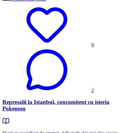
0
2
Represalii la Istanbul, concomitent cu isteria
Pokemon